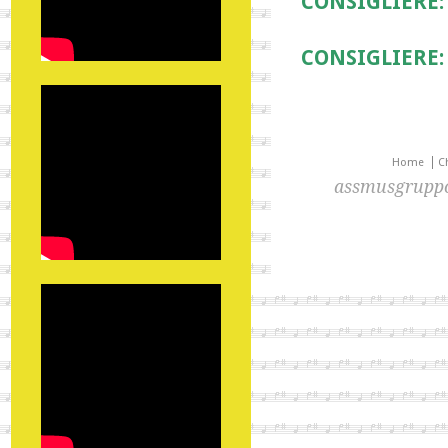
CONSIGLIERE:
CONSIGLIERE:
Home
C
assmusgruppo